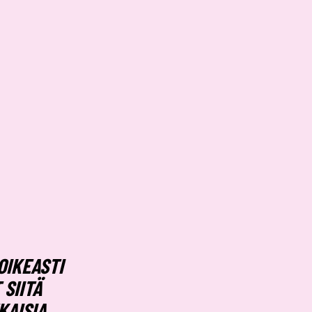
N
OIKEASTI
SIITÄ
KAISIA