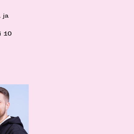
 ja
i 10