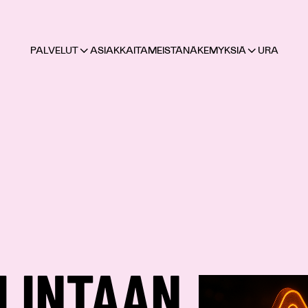
PALVELUT
ASIAKKAITA
MEISTÄ
NÄKEMYKSIÄ
URA
LINTAAN