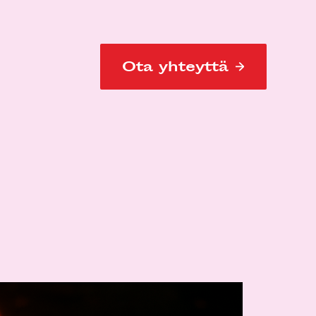
Ota yhteyttä