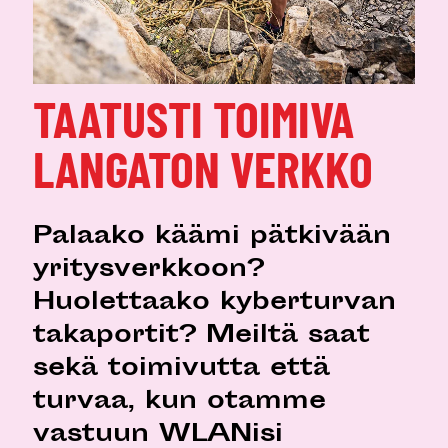
TAATUSTI TOIMIVA
LANGATON VERKKO
Palaako käämi pätkivään
yritysverkkoon?
Huolettaako kyberturvan
takaportit? Meiltä saat
sekä toimivutta että
turvaa, kun otamme
vastuun WLANisi