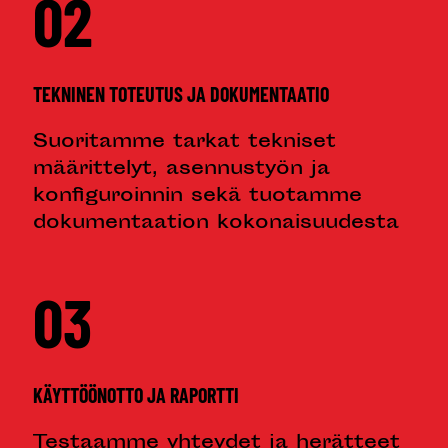
02
TEKNINEN TOTEUTUS JA DOKUMENTAATIO
Suoritamme tarkat tekniset
määrittelyt, asennustyön ja
konfiguroinnin sekä tuotamme
dokumentaation kokonaisuudesta
03
KÄYTTÖÖNOTTO JA RAPORTTI
Testaamme yhteydet ja herätteet