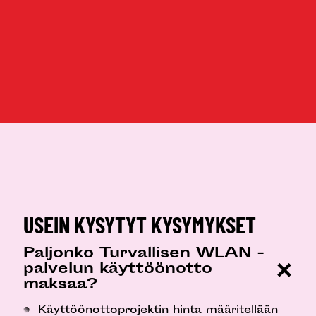
USEIN KYSYTYT KYSYMYKSET
Paljonko Turvallisen WLAN -
palvelun käyttöönotto
maksaa?
Käyttöönottoprojektin hinta määritellään