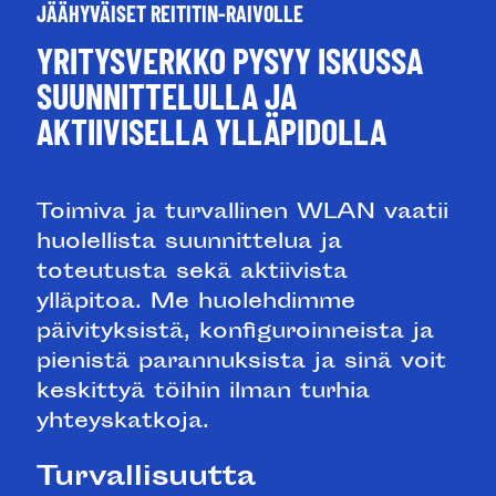
JÄÄHYVÄISET REITITIN-RAIVOLLE
YRITYSVERKKO PYSYY ISKUSSA
SUUNNITTELULLA JA
AKTIIVISELLA YLLÄPIDOLLA
Toimiva ja turvallinen WLAN vaatii
huolellista suunnittelua ja
toteutusta sekä aktiivista
ylläpitoa. Me huolehdimme
päivityksistä, konfiguroinneista ja
pienistä parannuksista ja sinä voit
keskittyä töihin ilman turhia
yhteyskatkoja.
Turvallisuutta