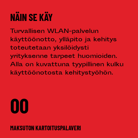
NÄIN SE KÄY
Turvallisen WLAN-palvelun
käyttöönotto, ylläpito ja kehitys
toteutetaan yksilöidysti
yrityksenne tarpeet huomioiden.
Alla on kuvattuna tyypillinen kulku
käyttöönotosta kehitystyöhön.
00
MAKSUTON KARTOITUSPALAVERI