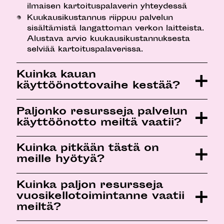
ilmaisen kartoituspalaverin yhteydessä
Kuukausikustannus riippuu palvelun
sisältämistä langattoman verkon laitteista.
Alustava arvio kuukausikustannuksesta
selviää kartoituspalaverissa.
Kuinka kauan
käyttöönottovaihe kestää?
Paljonko resursseja palvelun
käyttöönotto meiltä vaatii?
Kuinka pitkään tästä on
meille hyötyä?
Kuinka paljon resursseja
vuosikellotoimintanne vaatii
meiltä?