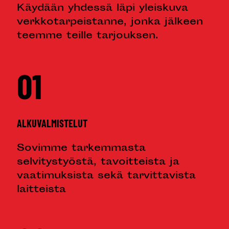
Käydään yhdessä läpi yleiskuva
verkkotarpeistanne, jonka jälkeen
teemme teille tarjouksen.
01
ALKUVALMISTELUT
Sovimme tarkemmasta
selvitystyöstä, tavoitteista ja
vaatimuksista sekä tarvittavista
laitteista