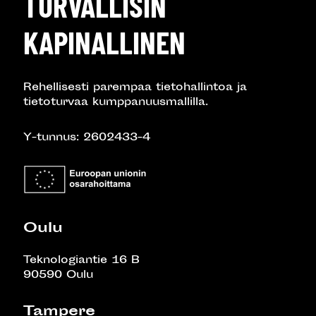
TURVALLISIN
KAPINALLINEN
Rehellisesti parempaa tietohallintoa ja
tietoturvaa kumppanuusmallilla.
Y-tunnus: 2602433-4
Oulu
Teknologiantie 16 B
90590 Oulu
Tampere