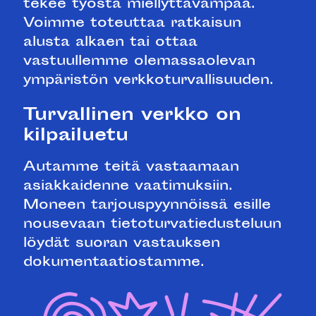
tekee työstä miellyttävämpää.
Voimme toteuttaa ratkaisun
alusta alkaen tai ottaa
vastuullemme olemassaolevan
ympäristön verkkoturvallisuuden.
Turvallinen verkko on
kilpailuetu
Autamme teitä vastaamaan
asiakkaidenne vaatimuksiin.
Moneen tarjouspyynnöissä esille
nousevaan tietoturvatiedusteluun
löydät suoran vastauksen
dokumentaatiostamme.