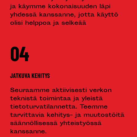
ja käymme kokonaisuuden läpi
yhdessä kanssanne, jotta käyttö
olisi helppoa ja selkeää
04
JATKUVA KEHITYS
Seuraamme aktiivisesti verkon
teknistä toimintaa ja yleistä
tietoturvatilannetta. Teemme
tarvittavia kehitys- ja muutostöitä
säännöllisessä yhteistyössä
kanssanne.