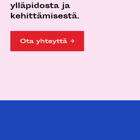
ylläpidosta ja
kehittämisestä.
Ota yhteyttä