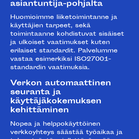
asiantuntija-pohjalta
Huomioimme liiketoimintanne ja
käyttäjien tarpeet, sekä
toimintaanne kohdistuvat sisäiset
ja ulkoiset vaatimukset kuten
erilaiset standardit. Palvelumme
vastaa esimerkiksi ISO27001-
standardin vaatimuksia.
Verkon automaattinen
seuranta ja
käyttäjäkokemuksen
kehittäminen
Nopea ja helppokäyttöinen
verkkoyhteys säästää työaikaa ja