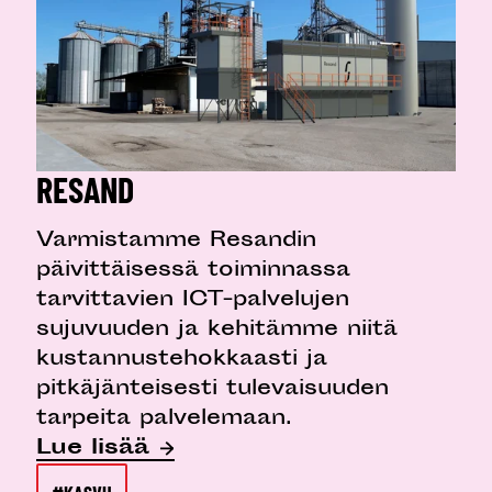
RESAND
Varmistamme Resandin
päivittäisessä toiminnassa
tarvittavien ICT-palvelujen
sujuvuuden ja kehitämme niitä
kustannustehokkaasti ja
pitkäjänteisesti tulevaisuuden
tarpeita palvelemaan.
Lue lisää