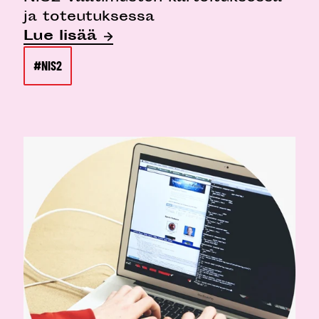
ja toteutuksessa
Lue lisää
#NIS2