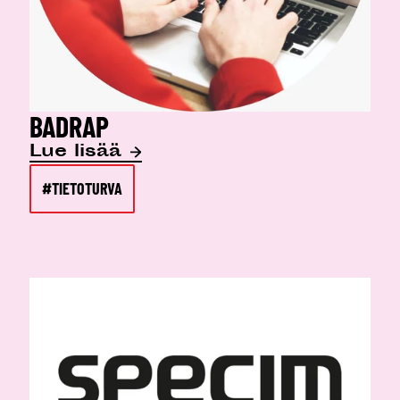
BADRAP
Lue lisää
#TIETOTURVA